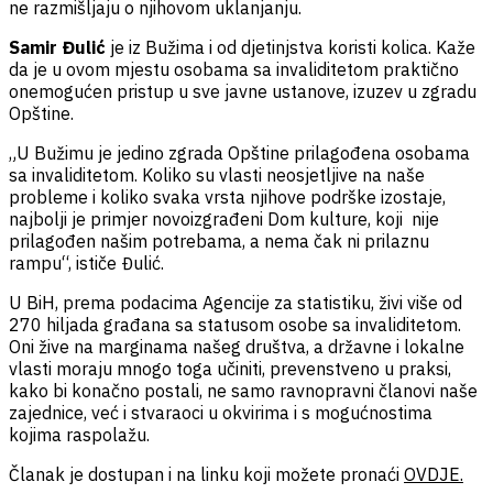
ne razmišljaju o njihovom uklanjanju.
Samir Đulić
je iz Bužima i od djetinjstva koristi kolica. Kaže
da je u ovom mjestu osobama sa invaliditetom praktično
onemogućen pristup u sve javne ustanove, izuzev u zgradu
Opštine.
„U Bužimu je jedino zgrada Opštine prilagođena osobama
sa invaliditetom. Koliko su vlasti neosjetljive na naše
probleme i koliko svaka vrsta njihove podrške izostaje,
najbolji je primjer novoizgrađeni Dom kulture, koji nije
prilagođen našim potrebama, a nema čak ni prilaznu
rampu“, ističe Đulić.
U BiH, prema podacima Agencije za statistiku, živi više od
270 hiljada građana sa statusom osobe sa invaliditetom.
Oni žive na marginama našeg društva, a državne i lokalne
vlasti moraju mnogo toga učiniti, prevenstveno u praksi,
kako bi konačno postali, ne samo ravnopravni članovi naše
zajednice, već i stvaraoci u okvirima i s mogućnostima
kojima raspolažu.
Članak je dostupan i na linku koji možete pronaći
OVDJE.