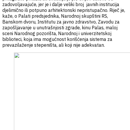
zadovoljavajuće, jer je i dalje veliki broj javnih institucija
djelimično ili potpuno arhitektonski nepristupačno. Riječ je,
kaže, o Palati predsjednika, Narodnoj skupštini RS,
Banskom dvoru, Institutu za javno zdravstvo, Zavodu za
zapošljavanje u unutrašnjosti zgrade, kinu Palas, maloj
sceni Narodnog pozorišta, Narodnoj i univerzitetskoj
biblioteci, koja ima mogućnost korišćenja sistema za
prevazilaženje stepeništa, ali koji nije adekvatan.