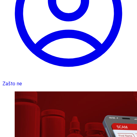
Zašto ne