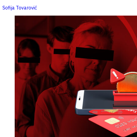
Sofija Tovarović