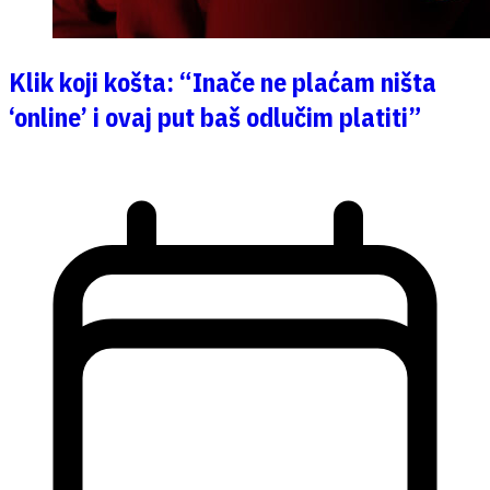
Klik koji košta: “Inače ne plaćam ništa
‘online’ i ovaj put baš odlučim platiti”