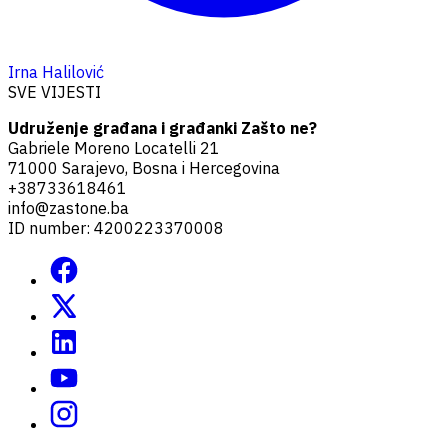
Irna Halilović
SVE VIJESTI
Udruženje građana i građanki Zašto ne?
Gabriele Moreno Locatelli 21
71000 Sarajevo, Bosna i Hercegovina
+38733618461
info@zastone.ba
ID number: 4200223370008