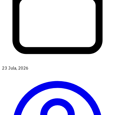
23 Jula, 2026