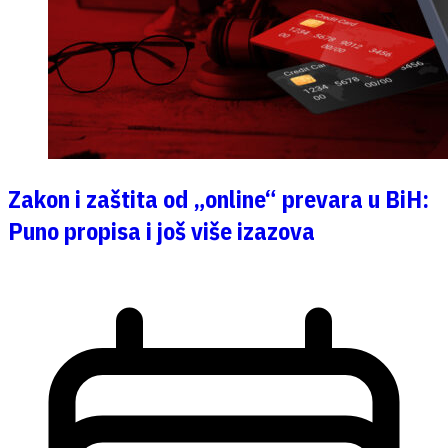
Zakon i zaštita od „online“ prevara u BiH:
Puno propisa i još više izazova