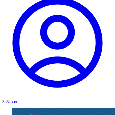
Zašto ne