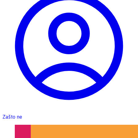
Zašto ne