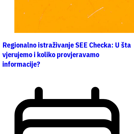
Regionalno istraživanje SEE Checka: U šta
vjerujemo i koliko provjeravamo
informacije?