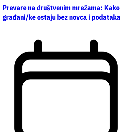
Prevare na društvenim mrežama: Kako
građani/ke ostaju bez novca i podataka