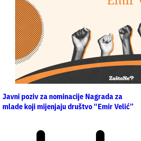
Javni poziv za nominacije Nagrada za
mlade koji mijenjaju društvo “Emir Velić”