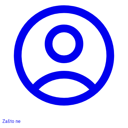
Zašto ne