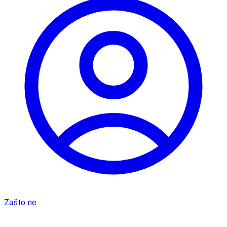
Zašto ne