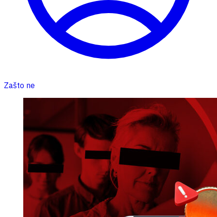
Zašto ne