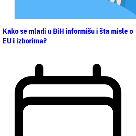
Kako se mladi u BiH informišu i šta misle o
EU i izborima?