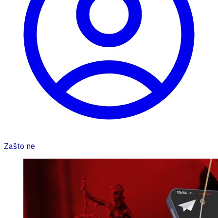
Zašto ne