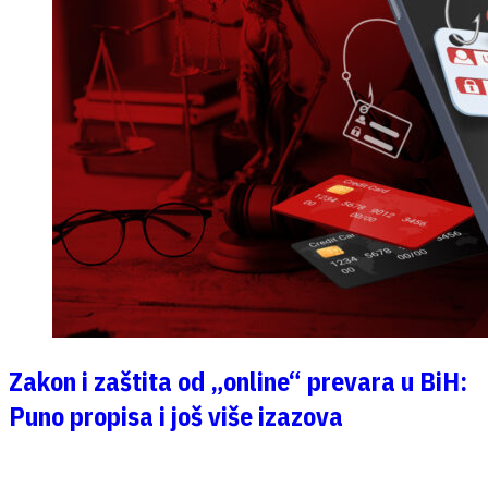
Zakon i zaštita od „online“ prevara u BiH:
Puno propisa i još više izazova