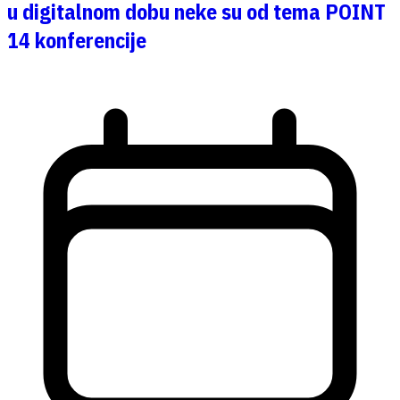
u digitalnom dobu neke su od tema POINT
14 konferencije