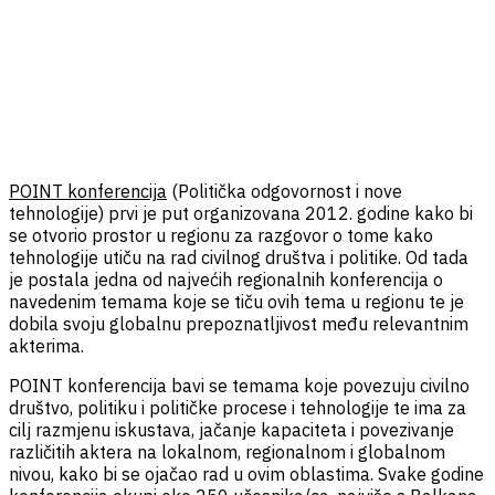
POINT konferencija
(Politička odgovornost i nove
tehnologije) prvi je put organizovana 2012. godine kako bi
se otvorio prostor u regionu za razgovor o tome kako
tehnologije utiču na rad civilnog društva i politike. Od tada
je postala jedna od najvećih regionalnih konferencija o
navedenim temama koje se tiču ovih tema u regionu te je
dobila svoju globalnu prepoznatljivost među relevantnim
akterima.
POINT konferencija bavi se temama koje povezuju civilno
društvo, politiku i političke procese i tehnologije te ima za
cilj razmjenu iskustava, jačanje kapaciteta i povezivanje
različitih aktera na lokalnom, regionalnom i globalnom
nivou, kako bi se ojačao rad u ovim oblastima. Svake godine