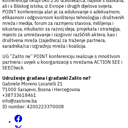
konferencija okupi oko 250 učesnika/ca, najviše s Balkana,
ali i s Bliskog istoka, iz Evrope i drugih dijelova svijeta.
POINT konferencija alat je za edukovanje o adekvatnom,
efikasnom i odgovornom korištenju tehnologija i društvenih
mreža i medija, forum za razmjenu stavova, mišljenja i
iskustava, inkubator za razvoj ideja, projekata i strategija,
mjesto za umrežavanje i razgovor različitih aktera, kao i
društvena mreža (zajednica) za traženje partnera,
saradnika/ca i izgradnju mreža i koalicija.
UG “Zašto ne” POINT konferenciju realizuje s mnoštvom
partnera i uvijek u koorganizaciji s mrežama ACTION SEE i
SEECheck.
Udruženje građana i građanki Zašto ne?
Gabriele Moreno Locatelli 21
71000 Sarajevo, Bosna i Hercegovina
+38733618461
info@zastone.ba
ID number: 4200223370008