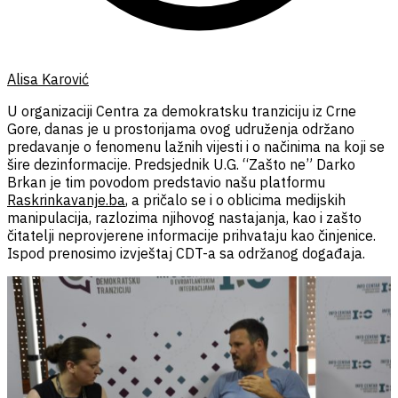
Alisa Karović
U organizaciji Centra za demokratsku tranziciju iz Crne
Gore, danas je u prostorijama ovog udruženja održano
predavanje o fenomenu lažnih vijesti i o načinima na koji se
šire dezinformacije. Predsjednik U.G. “Zašto ne” Darko
Brkan je tim povodom predstavio našu platformu
Raskrinkavanje.ba
, a pričalo se i o oblicima medijskih
manipulacija, razlozima njihovog nastajanja, kao i zašto
čitatelji neprovjerene informacije prihvataju kao činjenice.
Ispod prenosimo izvještaj CDT-a sa održanog događaja.