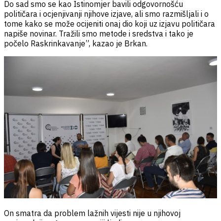
Do sad smo se kao Istinomjer bavili odgovornošću
političara i ocjenjivanji njihove izjave, ali smo razmišljali i o
tome kako se može ocijeniti onaj dio koji uz izjavu političara
napiše novinar. Tražili smo metode i sredstva i tako je
počelo Raskrinkavanje”, kazao je Brkan.
On smatra da problem lažnih vijesti nije u njihovoj