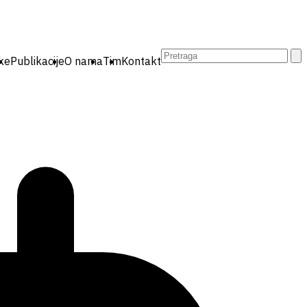
Pretraga:
ike
Publikacije
O nama
Tim
Kontakt