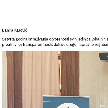
Danira Karović
Četvrta godina istraživanja otvorenosti svih jedinica lokalni
proaktivnoj transparentnosti, dok su druge napravile regresi