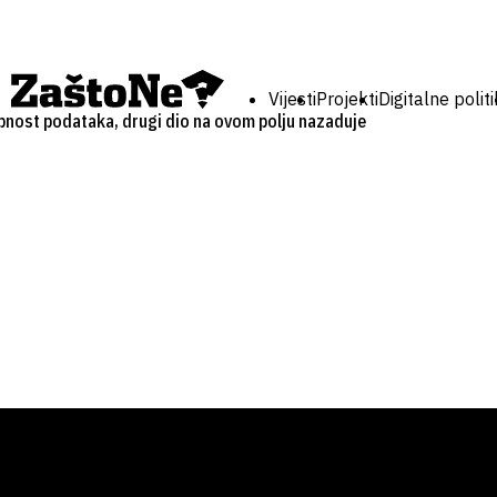
Vijesti
Projekti
Digitalne polit
pnost podataka, drugi dio na ovom polju nazaduje