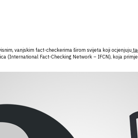
snim, vanjskim fact-checkerima širom svijeta koji ocjenjuju
ta
a (International Fact-Checking Network – IFCN), koja primjenj