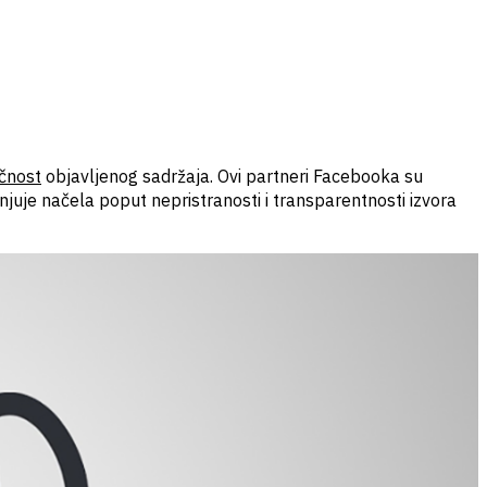
čnost
objavljenog sadržaja. Ovi partneri Facebooka su
uje načela poput nepristranosti i transparentnosti izvora