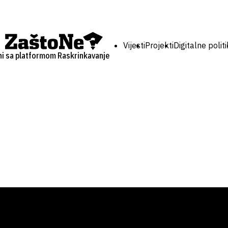
Vijesti
Projekti
Digitalne polit
ni sa platformom Raskrinkavanje