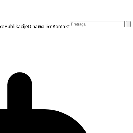
Pretraga:
ike
Publikacije
O nama
Tim
Kontakt