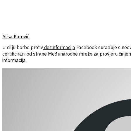
Alisa Karović
U cilju borbe protiv
dezinformacija
Facebook surađuje s neovi
certificirani
od strane Međunarodne mreže za provjeru činjenic
informacija.