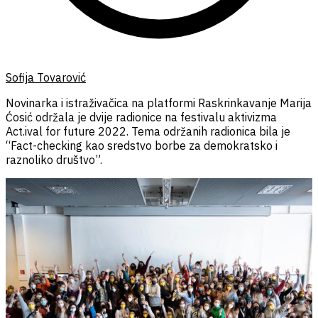
Sofija Tovarović
Novinarka i istraživačica na platformi Raskrinkavanje Marija
Ćosić održala je dvije radionice na festivalu aktivizma
Act.ival for future 2022. Tema održanih radionica bila je
“Fact-checking kao sredstvo borbe za demokratsko i
raznoliko društvo”.