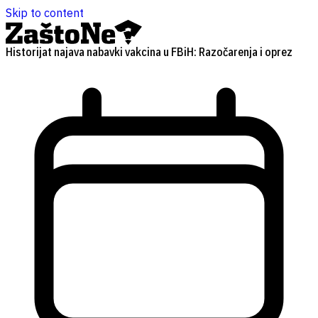
Skip to content
Historijat najava nabavki vakcina u FBiH: Razočarenja i oprez