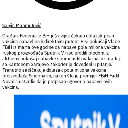
Sanjin Mahmutović
Građani Federacije BiH još uvijek čekaju dolazak prvih
vakcina nabavljenih direktnim putem. Prvi pokušaji Vlade
FBiH iz marta ove godine da nabave pola miliona vakcina
ruskog proizvođača Sputnik V nisu urodili plodom, a
aktuelni pokušaj nabavke spomenutih vakcina, u saradnji
sa Kantonom Sarajevo, također je dovedeni u pitanje.
Trenutno se iščekuje dolazak pola miliona vakcina
proizvođača Sinopharm, nakon što je premijer FBiH Fadil
Novalić ustvrdio da je potpisao ugovor o nabavci ovih
vakcina.