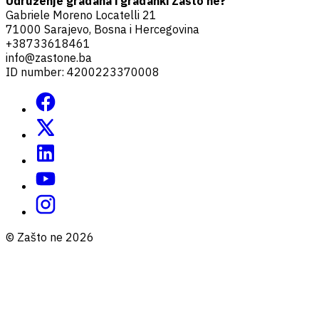
Udruženje građana i građanki Zašto ne?
Gabriele Moreno Locatelli 21
71000 Sarajevo, Bosna i Hercegovina
+38733618461
info@zastone.ba
ID number: 4200223370008
© Zašto ne 2026