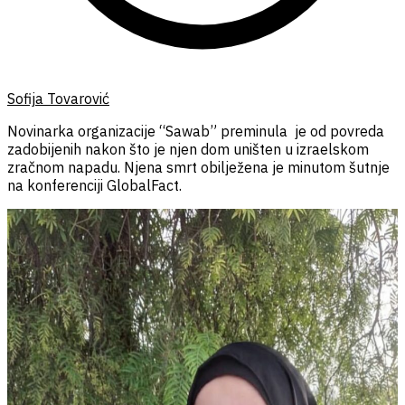
Sofija Tovarović
Novinarka organizacije “Sawab” preminula je od povreda
zadobijenih nakon što je njen dom uništen u izraelskom
zračnom napadu. Njena smrt obilježena je minutom šutnje
na konferenciji GlobalFact.