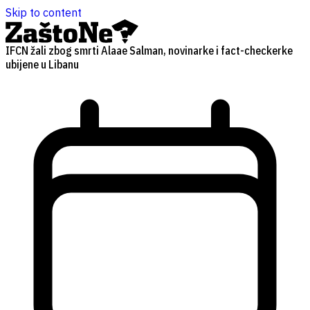
Skip to content
IFCN žali zbog smrti Alaae Salman, novinarke i fact-checkerke
ubijene u Libanu