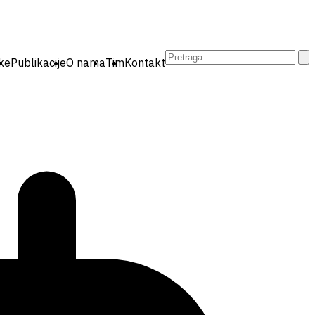
Pretraga:
ike
Publikacije
O nama
Tim
Kontakt