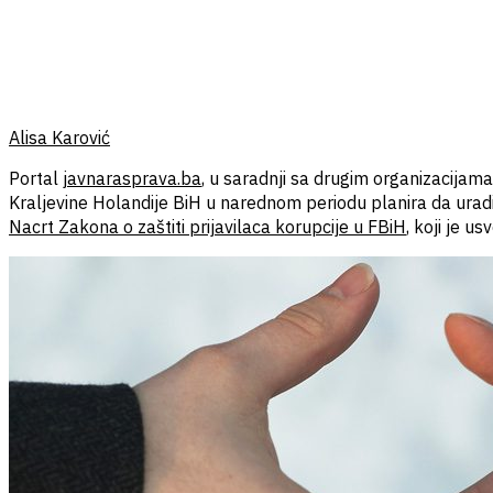
Alisa Karović
Portal
javnarasprava.ba
, u saradnji sa drugim organizacija
Kraljevine Holandije BiH u narednom periodu planira da uradi
Nacrt Zakona o zaštiti prijavilaca korupcije u FBiH
, koji je 