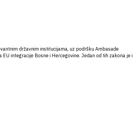
elevantnim državnim institucijama, uz podršku Ambasade
 EU integracije Bosne i Hercegovine. Jedan od tih zakona je i