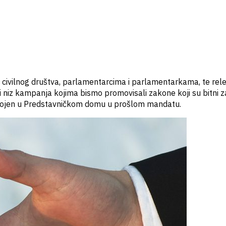
ma civilnog društva, parlamentarcima i parlamentarkama, te r
 niz kampanja kojima bismo promovisali zakone koji su bitni za
usvojen u Predstavničkom domu u prošlom mandatu.