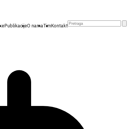
Pretraga:
ike
Publikacije
O nama
Tim
Kontakt