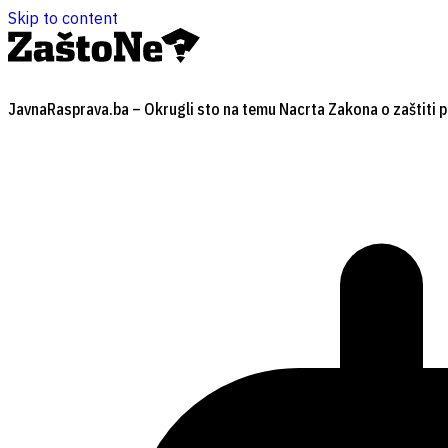
Skip to content
JavnaRasprava.ba – Okrugli sto na temu Nacrta Zakona o zaštiti pr