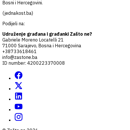
Bosni i Hercegovini.
(jednakost.ba)
Podijeli na:
Udruženje građana i građanki Zašto ne?
Gabriele Moreno Locatelli 21
71000 Sarajevo, Bosna i Hercegovina
+38733618461
info@zastone.ba
ID number: 4200223370008