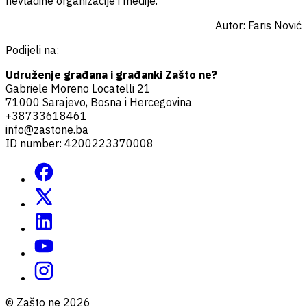
nevladine organizacije i medije.
Autor: Faris Nović
Podijeli na:
Udruženje građana i građanki Zašto ne?
Gabriele Moreno Locatelli 21
71000 Sarajevo, Bosna i Hercegovina
+38733618461
info@zastone.ba
ID number: 4200223370008
© Zašto ne 2026