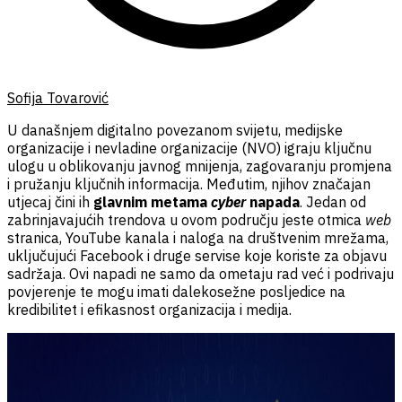
Sofija Tovarović
U današnjem digitalno povezanom svijetu, medijske
organizacije i nevladine organizacije (NVO) igraju ključnu
ulogu u oblikovanju javnog mnijenja, zagovaranju promjena
i pružanju ključnih informacija. Međutim, njihov značajan
utjecaj čini ih
glavnim metama
cyber
napada
. Jedan od
zabrinjavajućih trendova u ovom području jeste otmica
web
stranica, YouTube kanala i naloga na društvenim mrežama,
uključujući Facebook i druge servise koje koriste za objavu
sadržaja. Ovi napadi ne samo da ometaju rad već i podrivaju
povjerenje te mogu imati dalekosežne posljedice na
kredibilitet i efikasnost organizacija i medija.