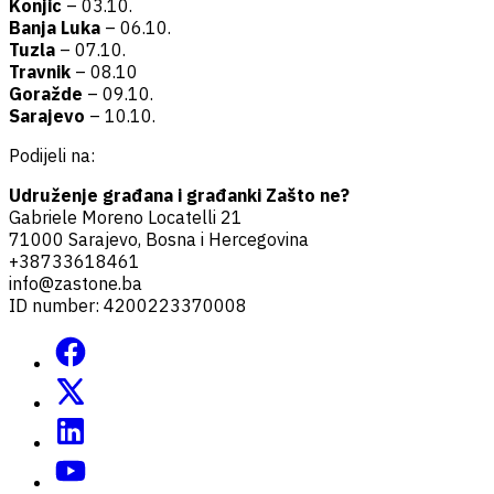
Konjic
– 03.10.
Banja Luka
– 06.10.
Tuzla
– 07.10.
Travnik
– 08.10
Goražde
– 09.10.
Sarajevo
– 10.10.
Podijeli na:
Udruženje građana i građanki Zašto ne?
Gabriele Moreno Locatelli 21
71000 Sarajevo, Bosna i Hercegovina
+38733618461
info@zastone.ba
ID number: 4200223370008