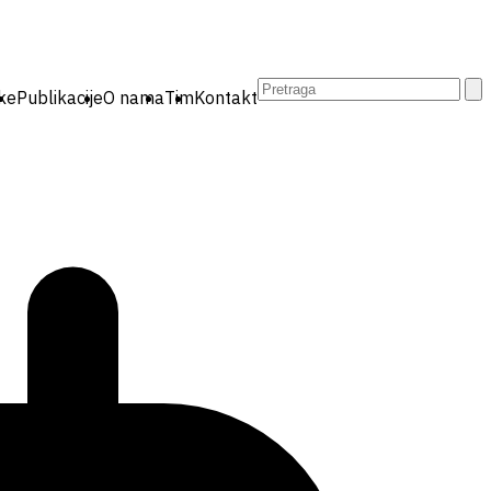
Pretraga:
ike
Publikacije
O nama
Tim
Kontakt