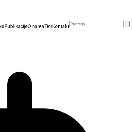
Pretraga:
ike
Publikacije
O nama
Tim
Kontakt