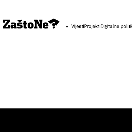
Vijesti
Projekti
Digitalne polit