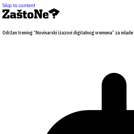
Skip to content
Održan trening “Novinarski izazovi digitalnog vremena” za mlade 