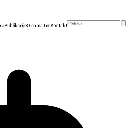
Pretraga:
ike
Publikacije
O nama
Tim
Kontakt