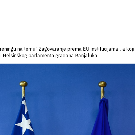
reningu na temu “Zagovaranje prema EU institucijama”, a koji
BiH i Helsinškog parlamenta građana Banjaluka.