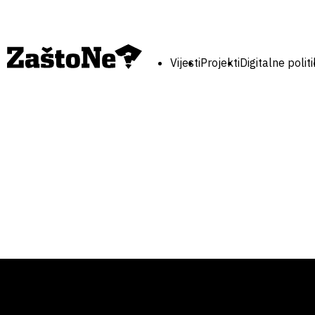
Vijesti
Projekti
Digitalne polit