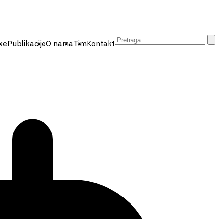
Pretraga:
ike
Publikacije
O nama
Tim
Kontakt