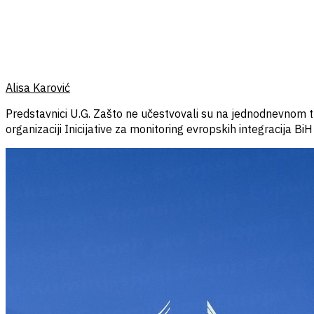
Alisa Karović
Predstavnici U.G. Zašto ne učestvovali su na jednodnevnom t
organizaciji Inicijative za monitoring evropskih integracija 