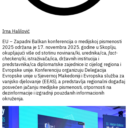
Irna Halilović
EU – Zapadni Balkan konferencija o medijskoj pismenosti
2025 održana je 17. novembra 2025. godine u Skoplju,
okupljajući više od stotinu novinara/ki, urednika/ca,
fact-
checkera/ki
, istraživača/ica, državnih institucija i
predstavnika/ca diplomatske zajednice iz cijelog regiona i
Evropske unije. Konferenciju organizuju Delegacija
Evropske unije u Sjevernoj Makedoniji i Evropska služba za
vanjsko djelovanje (EEAS), a predstavlja regionalni događaj
posvećen jačanju medijske pismenosti, otpornosti na
dezinformacije i izgradnji pouzdanih informacionih
okruženja.