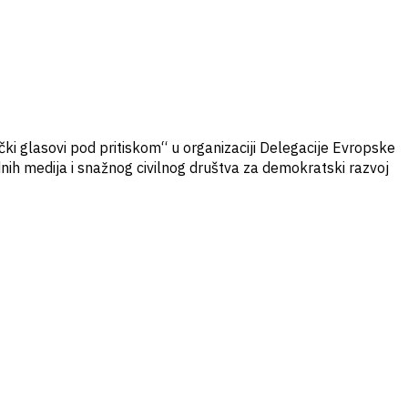
čki glasovi pod pritiskom“ u organizaciji Delegacije Evropske
dnih medija i snažnog civilnog društva za demokratski razvoj