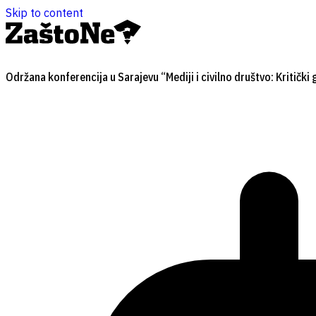
Skip to content
Održana konferencija u Sarajevu “Mediji i civilno društvo: Kritički