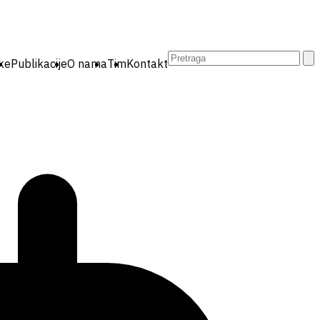
Pretraga:
ike
Publikacije
O nama
Tim
Kontakt