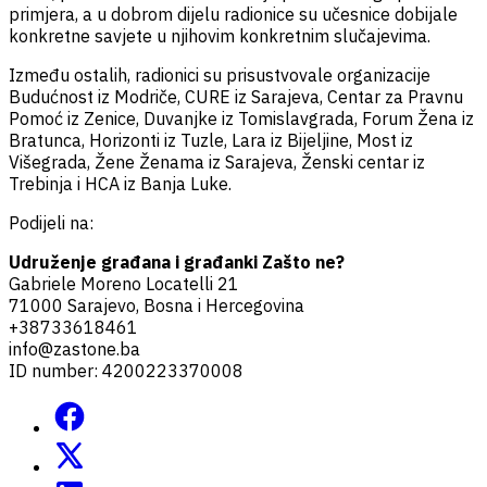
primjera, a u dobrom dijelu radionice su učesnice dobijale
konkretne savjete u njihovim konkretnim slučajevima.
Između ostalih, radionici su prisustvovale organizacije
Budućnost iz Modriče, CURE iz Sarajeva, Centar za Pravnu
Pomoć iz Zenice, Duvanjke iz Tomislavgrada, Forum Žena iz
Bratunca, Horizonti iz Tuzle, Lara iz Bijeljine, Most iz
Višegrada, Žene Ženama iz Sarajeva, Ženski centar iz
Trebinja i HCA iz Banja Luke.
Podijeli na:
Udruženje građana i građanki Zašto ne?
Gabriele Moreno Locatelli 21
71000 Sarajevo, Bosna i Hercegovina
+38733618461
info@zastone.ba
ID number: 4200223370008