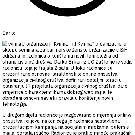
Darko
U organizaciji “Kvinna Till Kvinna” organizacije, u
sklopu seminara za partnerske ženske organizacije u BiH,
održana je radionica o korištenju novih tehnologija od
strane civilnog društva. Darko Brkan iz UG Zašto ne je vodio
radionicu koja je trajala 2 sata. U toku radionice su
prezentirane osnovne karakteristike online prisustva
organizacija civilnog društva, definirani detaljni koraci u
planiranju IT projekata organizacija civilnog društva, date
smjernice o karakteristikama dobrog web sajta, te
obrađeni osnovni savjeti i pravila u korištenju novih
tehnologija.
U drugom dijelu radionice je razgovarano o mjerenju onlinw
prisustva i ciljeva, nakon čega je radionica nastavljena
prezentacijom kampanja na socijalnim mrežama, putem e-
maila, portala i slično. Radionicu je pratilo mnogo praktičnih