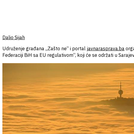
Dalio Sijah
Udruženje građana „Zašto ne“ i portal
javnarasprava.ba
orga
Federaciji BiH sa EU regulativom“, koji će se održati u Saraj