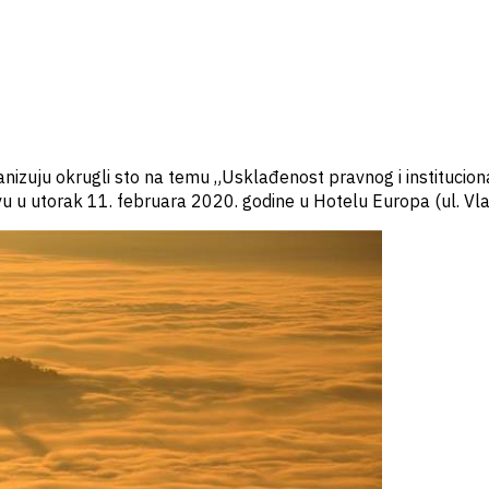
nizuju okrugli sto na temu „Usklađenost pravnog i instituciona
evu u utorak 11. februara 2020. godine u Hotelu Europa (ul. Vla