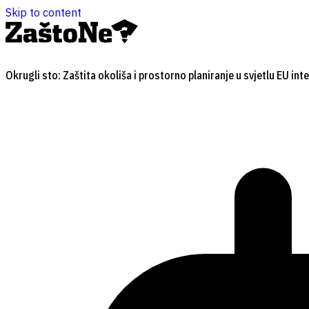
Skip to content
Okrugli sto: Zaštita okoliša i prostorno planiranje u svjetlu EU int