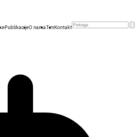
Pretraga:
ike
Publikacije
O nama
Tim
Kontakt