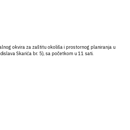
lnog okvira za zaštitu okoliša i prostornog planiranja u
dislava Skarića br. 5), sa početkom u 11 sati.