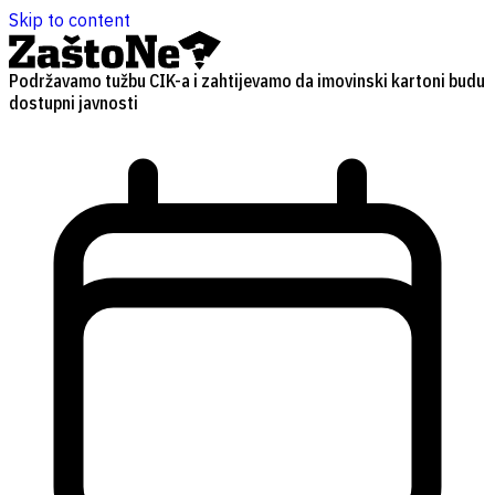
Skip to content
Podržavamo tužbu CIK-a i zahtijevamo da imovinski kartoni budu
dostupni javnosti