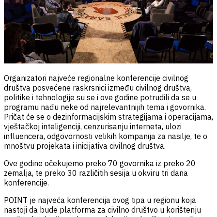
Organizatori najveće regionalne konferencije civilnog
društva posvećene raskrsnici između civilnog društva,
politike i tehnologije su se i ove godine potrudili da se u
programu nađu neke od najrelevantnijih tema i govornika.
Pričat će se o dezinformacijskim strategijama i operacijama,
vještačkoj inteligenciji, cenzurisanju interneta, ulozi
influencera, odgovornosti velikih kompanija za nasilje, te o
mnoštvu projekata i inicijativa civilnog društva.
Ove godine očekujemo preko 70 govornika iz preko 20
zemalja, te preko 30 različitih sesija u okviru tri dana
konferencije.
POINT je najveća konferencija ovog tipa u regionu koja
nastoji da bude platforma za civilno društvo u korištenju