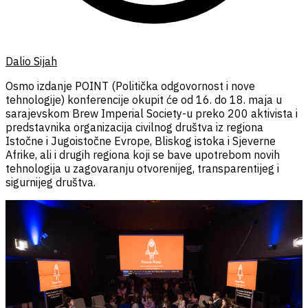
Dalio Sijah
Osmo izdanje POINT (Politička odgovornost i nove
tehnologije) konferencije okupit će od 16. do 18. maja u
sarajevskom Brew Imperial Society-u preko 200 aktivista i
predstavnika organizacija civilnog društva iz regiona
Istočne i Jugoistočne Evrope, Bliskog istoka i Sjeverne
Afrike, ali i drugih regiona koji se bave upotrebom novih
tehnologija u zagovaranju otvorenijeg, transparentijeg i
sigurnijeg društva.