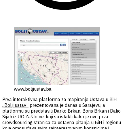
www.boljiustav.ba
Prva interaktivna platforma za mapiranje Ustava u BiH
„Bolji ustav“
prezentovana je danas u Sarajevu, a
platformu su predstavili Darko Brkan, Boris Brkan i Dalio
Sijah iz UG Zašto ne, koji su istakli kako je ovo prva
crowdsourcing stranica za ustavna pitanja u BiH i regionu
koja omogućava svim zainteresovanim korisnicima i