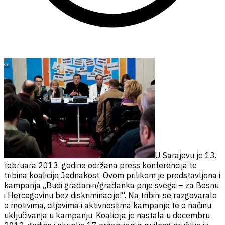
U Sarajevu je 13.
februara 2013. godine održana press konferencija te
tribina koalicije Jednakost. Ovom prilikom je predstavljena i
kampanja „Budi građanin/građanka prije svega – za Bosnu
i Hercegovinu bez diskriminacije!“. Na tribini se razgovaralo
o motivima, ciljevima i aktivnostima kampanje te o načinu
uključivanja u kampanju. Koalicija je nastala u decembru