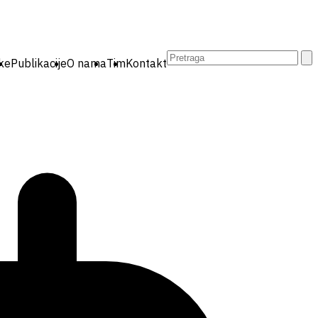
Pretraga:
ike
Publikacije
O nama
Tim
Kontakt