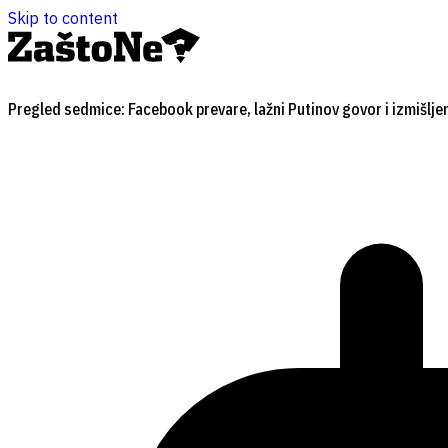
Skip to content
Pregled sedmice: Facebook prevare, lažni Putinov govor i izmišlje