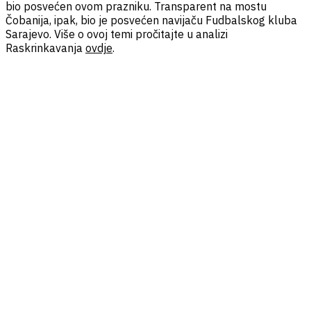
bio posvećen ovom prazniku. Transparent na mostu
Čobanija, ipak, bio je posvećen navijaču Fudbalskog kluba
Sarajevo. Više o ovoj temi pročitajte u analizi
Raskrinkavanja
ovdje
.