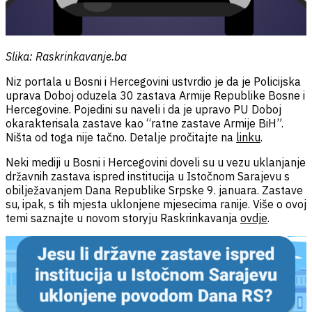
Slika: Raskrinkavanje.ba
Niz portala u Bosni i Hercegovini ustvrdio je da je Policijska
uprava Doboj oduzela 30 zastava Armije Republike Bosne i
Hercegovine. Pojedini su naveli i da je upravo PU Doboj
okarakterisala zastave kao “ratne zastave Armije BiH”.
Ništa od toga nije tačno. Detalje pročitajte na
linku
.
Neki mediji u Bosni i Hercegovini doveli su u vezu uklanjanje
državnih zastava ispred institucija u Istočnom Sarajevu s
obilježavanjem Dana Republike Srpske 9. januara. Zastave
su, ipak, s tih mjesta uklonjene mjesecima ranije. Više o ovoj
temi saznajte u novom storyju Raskrinkavanja
ovdje
.