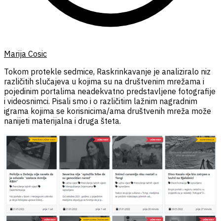
Marija Cosic
Tokom protekle sedmice, Raskrinkavanje je analiziralo niz
različitih slučajeva u kojima su na društvenim mrežama i
pojedinim portalima neadekvatno predstavljene fotografije
i videosnimci. Pisali smo i o različitim lažnim nagradnim
igrama kojima se korisnicima/ama društvenih mreža može
nanijeti materijalna i druga šteta.