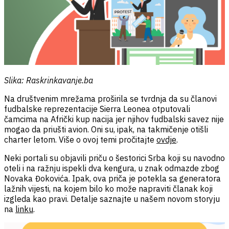
Slika: Raskrinkavanje.ba
Na društvenim mrežama proširila se tvrdnja da su članovi
fudbalske reprezentacije Sierra Leonea otputovali
čamcima na Afrički kup nacija jer njihov fudbalski savez nije
mogao da priušti avion. Oni su, ipak, na takmičenje otišli
charter letom. Više o ovoj temi pročitajte
ovdje
.
Neki portali su objavili priču o šestorici Srba koji su navodno
oteli i na ražnju ispekli dva kengura, u znak odmazde zbog
Novaka Đokovića. Ipak, ova priča je potekla sa generatora
lažnih vijesti, na kojem bilo ko može napraviti članak koji
izgleda kao pravi. Detalje saznajte u našem novom storyju
na
linku
.