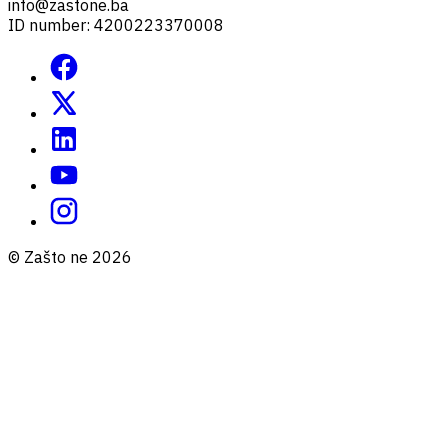
info@zastone.ba
ID number: 4200223370008
© Zašto ne 2026