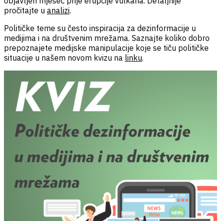
objavljen mjesec prije erupcije vulkana. Detaljnije
pročitajte u
analizi
.
Političke teme su često inspiracija za dezinformacije u
medijima i na društvenim mrežama. Saznajte koliko dobro
prepoznajete medijske manipulacije koje se tiču političke
situacije u našem novom kvizu na
linku
.