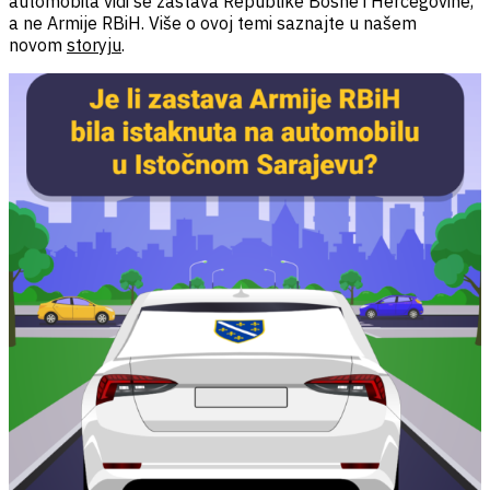
automobila vidi se zastava Republike Bosne i Hercegovine,
a ne Armije RBiH. Više o ovoj temi saznajte u našem
novom
storyju
.