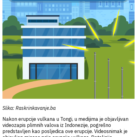
Slika: Raskrinkavanje.ba
Nakon erupcije vulkana u Tongi, u medijima je objavljivan
videozapis plimnih valova iz Indonezije, pogrešno
predstavljen kao posljedica ove erupcije. Videosnimak je