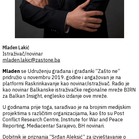
Mladen Lakić
Istraživač/novinar
mladen.lakic@zastone.ba
Mladen
se Udruženju građana i građanki “Zašto ne”
pridružio u novembru 2019. godine i angažovan je na
platformi Raskrinkavanje kao novinar/istraživač. Radio je
kao novinar Balkanske istraživačke regionalne mreže BIRN
za Balkan Insight, englesko izdanje ove mreže.
U godinama prije toga, sarađivao je na brojnim medijskim
projektima s različitim organizacijama, kao što su Post
Conflict Research Centre, Institute for War and Peace
Reporting, Mediacentar Sarajevo, BH novinari.
Dobitnik je priznanja “Srđan Aleksić” za izvještavanje o