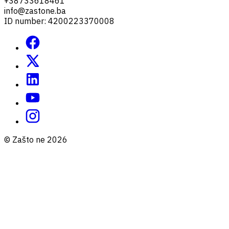
+38733618461
info@zastone.ba
ID number: 4200223370008
© Zašto ne 2026