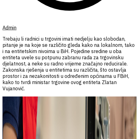
Admin
Trebaju li radnici u trgovini imati nedjelju kao slobodan,
pitanje je na koje se različito gleda kako na lokalnom, tako
i na entitetskim nivoima u BiH. Pojedine sredine u oba
entiteta uvele su potpunu zabranu rada za trgovinsku
djelatnost, a neke su radno vrijeme značajno reducirale.
Zakonska rješenja u entitetima su različita, što ostavlja
prostor i za nezakonitosti u određenim općinama u FBiH,
kako to tvrdi ministar trgovine ovog entiteta Zlatan
Vujanović.