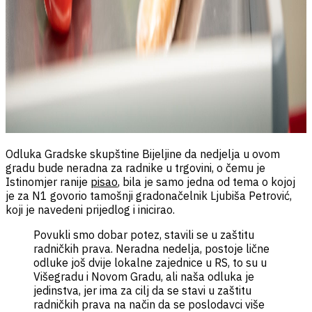
Odluka Gradske skupštine Bijeljine da nedjelja u ovom
gradu bude neradna za radnike u trgovini, o čemu je
Istinomjer ranije
pisao
, bila je samo jedna od tema o kojoj
je za N1 govorio tamošnji gradonačelnik Ljubiša Petrović,
koji je navedeni prijedlog i inicirao.
Povukli smo dobar potez, stavili se u zaštitu
radničkih prava. Neradna nedelja, postoje lične
odluke još dvije lokalne zajednice u RS, to su u
Višegradu i Novom Gradu, ali naša odluka je
jedinstva, jer ima za cilj da se stavi u zaštitu
radničkih prava na način da se poslodavci više