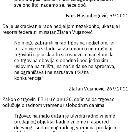
sve ono što, nadamo se, neće doći.
Faris Hasanbegović,
5.9.2021.
Da je uskraćivanje rada nedjeljom nezakonito, ukazuje i
resorni federalni ministar Zlatan Vujanović.
Ne mogu zabraniti ni rad trgovina nedjeljom, jer
to isto nije u skladu sa Zakonom o unutrašnjoj
trgovini i nije u skladu sa osnovnim načelom da
se trgovina obavlja slobodno i pod jednakim
uslovima na tržištu, na način da se ne sprečava,
ne ograničava i ne narušava tržišna
konkurencija.”
Zlatan Vujanović,
26.9.2021.
Zakon o trgovini FBiH u članu 20. definiše da trgovac
odlučuje o radnom vremenu i slobodnim danima.
Trgovac na malo dužan je utvrditi radno vrijeme
prodajnog objekta. Radno vrijeme i raspored
dnevnog i sedmičnog radnog vremena prodajnih