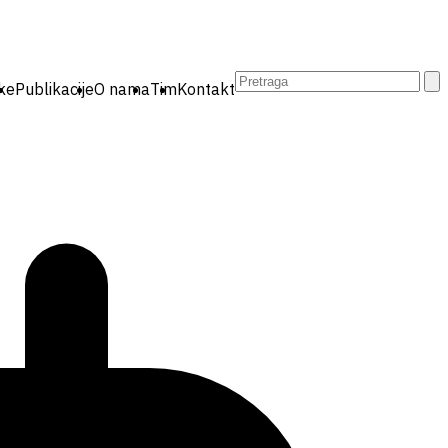
Pretraga:
ike
Publikacije
O nama
Tim
Kontakt