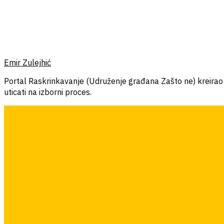
Emir Zulejhić
Portal Raskrinkavanje (Udruženje građana Zašto ne) kreirao je
uticati na izborni proces.