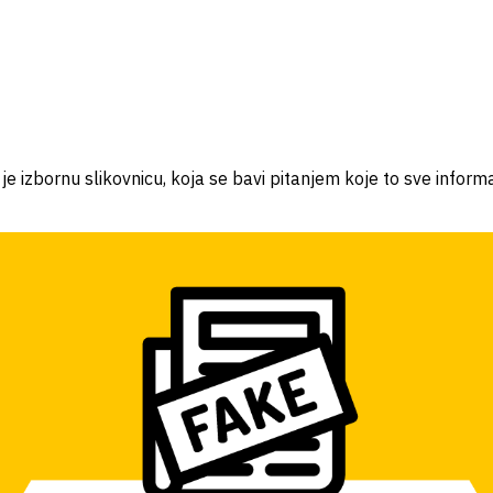
 izbornu slikovnicu, koja se bavi pitanjem koje to sve informa