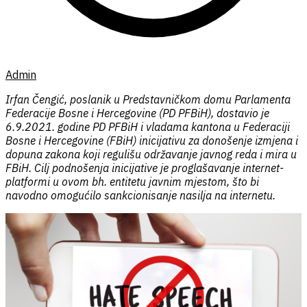
Admin
Irfan Čengić, poslanik u Predstavničkom domu Parlamenta
Federacije Bosne i Hercegovine (PD PFBiH), dostavio je
6.9.2021. godine PD PFBiH i vladama kantona u Federaciji
Bosne i Hercegovine (FBiH) inicijativu za donošenje izmjena i
dopuna zakona koji regulišu održavanje javnog reda i mira u
FBiH. Cilj podnošenja inicijative je proglašavanje internet-
platformi u ovom bh. entitetu javnim mjestom, što bi
navodno omogućilo sankcionisanje nasilja na internetu.