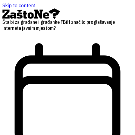
Skip to content
Šta bi za građane i građanke FBiH značilo proglašavanje
interneta javnim mjestom?