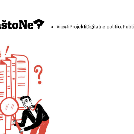
Vijesti
Projekti
Digitalne politike
Publi