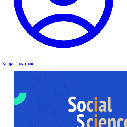
Sofija Tovarović