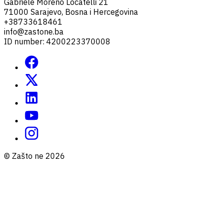
Gabriele Moreno Locatelli 21
71000 Sarajevo, Bosna i Hercegovina
+38733618461
info@zastone.ba
ID number: 4200223370008
© Zašto ne 2026