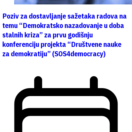
Poziv za dostavljanje sažetaka radova na
temu “Demokratsko nazadovanje u doba
stalnih kriza” za prvu godišnju
konferenciju projekta “Društvene nauke
za demokratiju” (SOS4democracy)