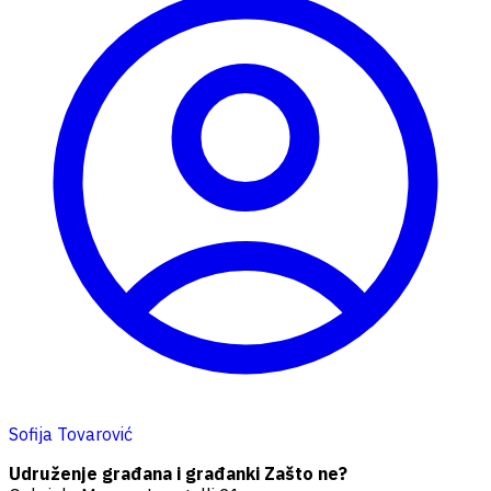
Sofija Tovarović
Udruženje građana i građanki Zašto ne?