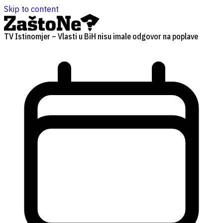
Skip to content
TV Istinomjer – Vlasti u BiH nisu imale odgovor na poplave