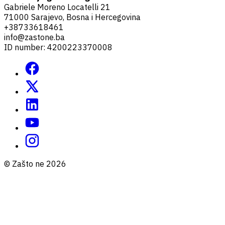
Gabriele Moreno Locatelli 21
71000 Sarajevo, Bosna i Hercegovina
+38733618461
info@zastone.ba
ID number: 4200223370008
© Zašto ne 2026