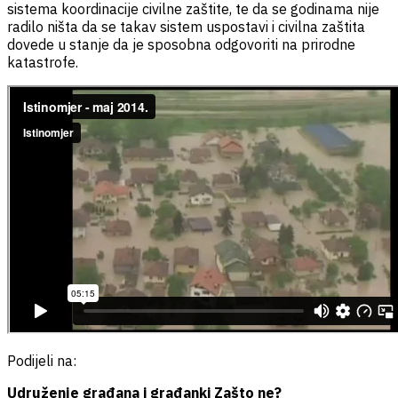
sistema koordinacije civilne zaštite, te da se godinama nije
radilo ništa da se takav sistem uspostavi i civilna zaštita
dovede u stanje da je sposobna odgovoriti na prirodne
katastrofe.
Podijeli na:
Udruženje građana i građanki Zašto ne?