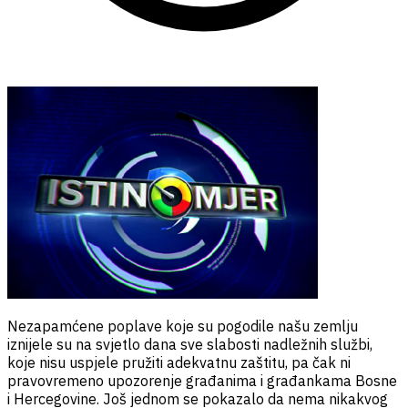
Nezapamćene poplave koje su pogodile našu zemlju
iznijele su na svjetlo dana sve slabosti nadležnih službi,
koje nisu uspjele pružiti adekvatnu zaštitu, pa čak ni
pravovremeno upozorenje građanima i građankama Bosne
i Hercegovine. Još jednom se pokazalo da nema nikakvog