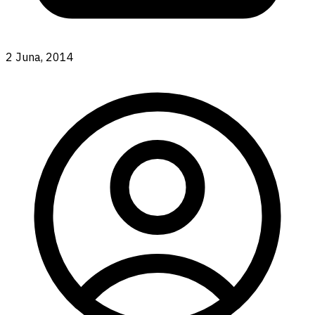
2 Juna, 2014