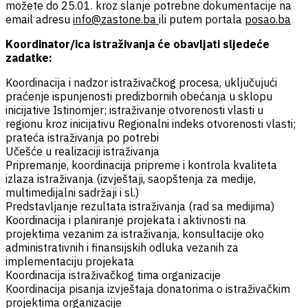
možete do 25.01. kroz slanje potrebne dokumentacije na
email adresu
info@zastone.ba
ili putem portala
posao.ba
Koordinator/ica istraživanja će obavljati sljedeće
zadatke:
Koordinacija i nadzor istraživačkog procesa, uključujući
praćenje ispunjenosti predizbornih obećanja u sklopu
inicijative Istinomjer; istraživanje otvorenosti vlasti u
regionu kroz inicijativu Regionalni indeks otvorenosti vlasti;
prateća istraživanja po potrebi
Učešće u realizaciji istraživanja
Pripremanje, koordinacija pripreme i kontrola kvaliteta
izlaza istraživanja (izvještaji, saopštenja za medije,
multimedijalni sadržaji i sl.)
Predstavljanje rezultata istraživanja (rad sa medijima)
Koordinacija i planiranje projekata i aktivnosti na
projektima vezanim za istraživanja, konsultacije oko
administrativnih i finansijskih odluka vezanih za
implementaciju projekata
Koordinacija istraživačkog tima organizacije
Koordinacija pisanja izvještaja donatorima o istraživačkim
projektima organizacije