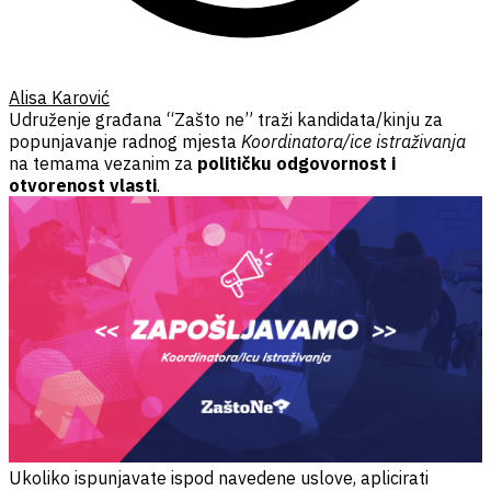
Alisa Karović
Udruženje građana “Zašto ne” traži kandidata/kinju za
popunjavanje radnog mjesta
Koordinatora/ice istraživanja
na temama vezanim za
političku odgovornost i
otvorenost vlasti
.
Ukoliko ispunjavate ispod navedene uslove, aplicirati