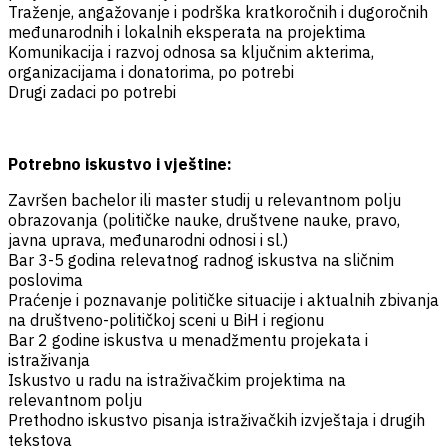
Traženje, angažovanje i podrška kratkoročnih i dugoročnih
međunarodnih i lokalnih eksperata na projektima
Komunikacija i razvoj odnosa sa ključnim akterima,
organizacijama i donatorima, po potrebi
Drugi zadaci po potrebi
Potrebno iskustvo i vještine:
Završen bachelor ili master studij u relevantnom polju
obrazovanja (političke nauke, društvene nauke, pravo,
javna uprava, međunarodni odnosi i sl.)
Bar 3-5 godina relevatnog radnog iskustva na sličnim
poslovima
Praćenje i poznavanje političke situacije i aktualnih zbivanja
na društveno-političkoj sceni u BiH i regionu
Bar 2 godine iskustva u menadžmentu projekata i
istraživanja
Iskustvo u radu na istraživačkim projektima na
relevantnom polju
Prethodno iskustvo pisanja istraživačkih izvještaja i drugih
tekstova