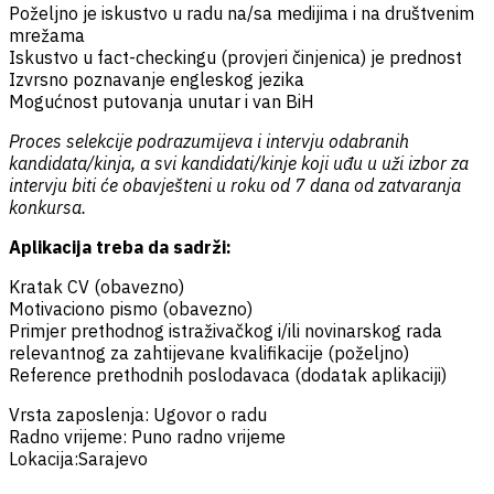
Poželjno je iskustvo u radu na/sa medijima i na društvenim
mrežama
Iskustvo u fact-checkingu (provjeri činjenica) je prednost
Izvrsno poznavanje engleskog jezika
Mogućnost putovanja unutar i van BiH
Proces selekcije podrazumijeva i intervju odabranih
kandidata/kinja, a svi kandidati/kinje koji uđu u uži izbor za
intervju biti će obavješteni u roku od 7 dana od zatvaranja
konkursa.
Aplikacija treba da sadrži:
Kratak CV (obavezno)
Motivaciono pismo (obavezno)
Primjer prethodnog istraživačkog i/ili novinarskog rada
relevantnog za zahtijevane kvalifikacije (poželjno)
Reference prethodnih poslodavaca (dodatak aplikaciji)
Vrsta zaposlenja: Ugovor o radu
Radno vrijeme: Puno radno vrijeme
Lokacija:Sarajevo