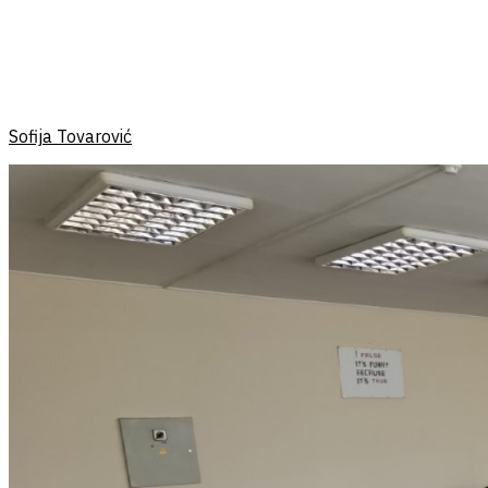
Sofija Tovarović