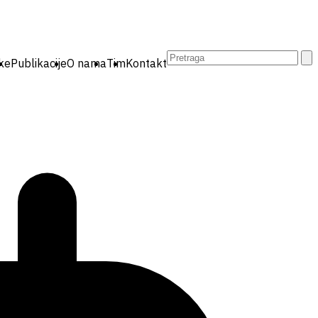
Pretraga:
ike
Publikacije
O nama
Tim
Kontakt