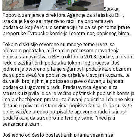
Slavka
Popović, zamjenica direktora Agencije za statistiku BiH,
istakla je kako se intenzivno radi i na pripremi svih
podataka koji će ići u diseminaciju, te da se pri tome prate
preporuke Evropske komisije i centralnog popisnog biroa.
Tokom diskusije otvorene su mnoge teme u vezi sa
objavom podataka, ali i samim procesom provođenja
Popisa stanovništva u BiH u oktobru 2013. godine, u prvom
redu o zaštiti ličnih podataka tokom tog procesa. Još
jednom je otvoreno pitanje sigurnosti podataka, s obzirom
da su popisivači/ce popisnice držali/e u svojim kućama, te
da veliki broj njih nije potpisao izjave o čuvanju tajnosti
podataka i ugovore o radu. Predstavnica Agencije za
statistiku izjavila je da je većina opštinskih popisnih komisija
imala obezbjeđen prostor za čuvanj popisnica i da one nisu
držane u privatnim stanovima popisivača/ica, te da su svi/e
popisivači/ce uredno potpisali/e ugovore o radu i tajnosti
podataka, a da su suprotne tvrdnje samo “medijski
senzacionalizam”.
Još jedno od često postavljanih pitanja vezanih za