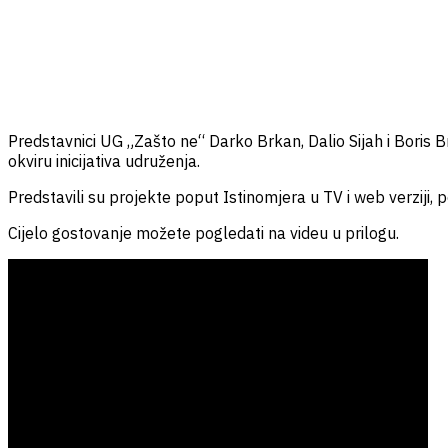
Predstavnici UG „Zašto ne“ Darko Brkan, Dalio Sijah i Boris 
okviru inicijativa udruženja.
Predstavili su projekte poput Istinomjera u TV i web verziji, p
Cijelo gostovanje možete pogledati na videu u prilogu.