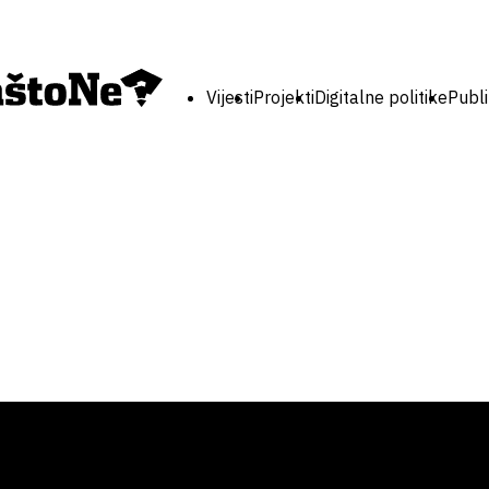
Vijesti
Projekti
Digitalne politike
Publi