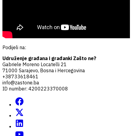
Podijeli na:
Udruženje građana i građanki Zašto ne?
Gabriele Moreno Locatelli 21
71000 Sarajevo, Bosna i Hercegovina
+38733618461
info@zastone.ba
ID number: 4200223370008