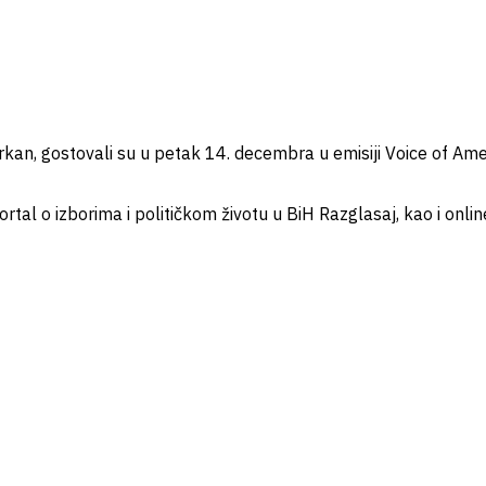
Brkan, gostovali su u petak 14. decembra u emisiji Voice of Ame
ortal o izborima i političkom životu u BiH Razglasaj, kao i onlin