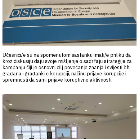
Učesnici/e su na spomenutom sastanku imali/e priliku da
kroz diskusiju daju svoje mišljenje o sadržaju strategije za
kampanju čiji je osnovni cilj povećanje znanja i svijesti bh.
građana i građanki o korupciji, načinu prijave korupcije i
spremnosti da sami prijave koruptivne aktivnosti.