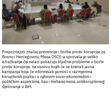
Prepoznajući značaj prevencije i borbe protiv korupcije za
Bosnu i Hercegovinu, Misija OSCE-a sprovela je veliko
istraživanje čiji nalazi pokazuju ključne probleme u borbi
protiv korupcije, na osnovu kojih će se kreirati javna
kampanja koja će informisati javnost o razmjerima
koruptivnih praksi i o njihovim socio-ekonomskim i
političkim aspektima, kao i mehanizmima antikoruptivnog
djelovanja u BiH.