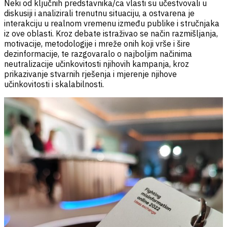
Neki od ključnih predstavnika/ca vlasti su učestvovali u
diskusiji i analizirali trenutnu situaciju, a ostvarena je
interakciju u realnom vremenu između publike i stručnjaka
iz ove oblasti. Kroz debate istraživao se način razmišljanja,
motivacije, metodologije i mreže onih koji vrše i šire
dezinformacije, te razgovaralo o najboljim načinima
neutralizacije učinkovitosti njihovih kampanja, kroz
prikazivanje stvarnih rješenja i mjerenje njihove
učinkovitosti i skalabilnosti.