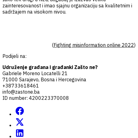
zainteresovanost i imao sjajnu organizaciju sa kvalitetnim i
sadržajem na visokom nivou.
(
Fighting misinformation online 2022
)
Podijeli na:
Udruženje građana i građanki Zašto ne?
Gabriele Moreno Locatelli 21
71000 Sarajevo, Bosna i Hercegovina
+38733618461
info@zastone.ba
ID number: 4200223370008