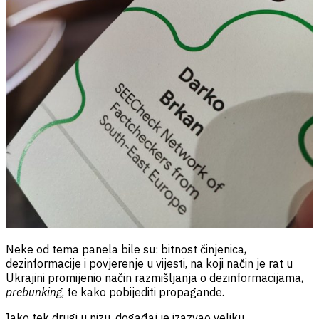
Neke od tema panela bile su: bitnost činjenica,
dezinformacije i povjerenje u vijesti, na koji način je rat u
Ukrajini promijenio način razmišljanja o dezinformacijama,
prebunking
, te kako pobijediti propagande.
Iako tek drugi u nizu, događaj je izazvao veliku