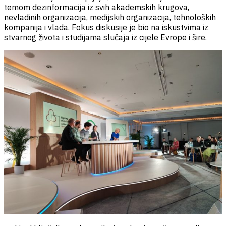
temom dezinformacija iz svih akademskih krugova,
nevladinih organizacija, medijskih organizacija, tehnoloških
kompanija i vlada. Fokus diskusije je bio na iskustvima iz
stvarnog života i studijama slučaja iz cijele Evrope i šire.