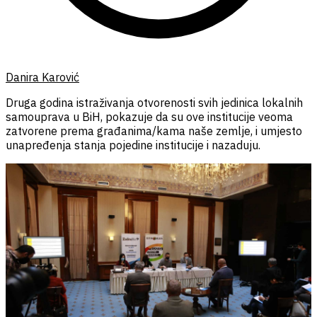
Danira Karović
Druga godina istraživanja otvorenosti svih jedinica lokalnih
samouprava u BiH, pokazuje da su ove institucije veoma
zatvorene prema građanima/kama naše zemlje, i umjesto
unapređenja stanja pojedine institucije i nazaduju.