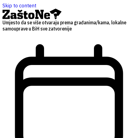
Skip to content
Umjesto da se više otvaraju prema građanima/kama, lokalne
samouprave u BiH sve zatvorenije