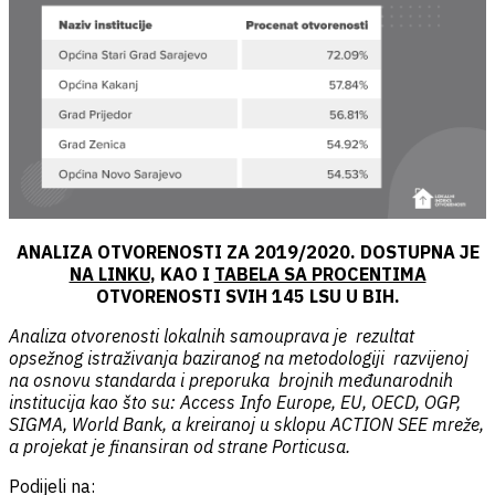
ANALIZA OTVORENOSTI ZA 2019/2020. DOSTUPNA JE
NA LINKU
, KAO I
TABELA SA PROCENTIMA
OTVORENOSTI SVIH 145 LSU U BIH.
Analiza otvorenosti lokalnih samouprava je rezultat
opsežnog istraživanja baziranog na metodologiji razvijenoj
na osnovu standarda i preporuka brojnih međunarodnih
institucija kao što su: Access Info Europe, EU, OECD, OGP,
SIGMA, World Bank, a kreiranoj u sklopu ACTION SEE mreže,
a projekat je finansiran od strane Porticusa.
Podijeli na: