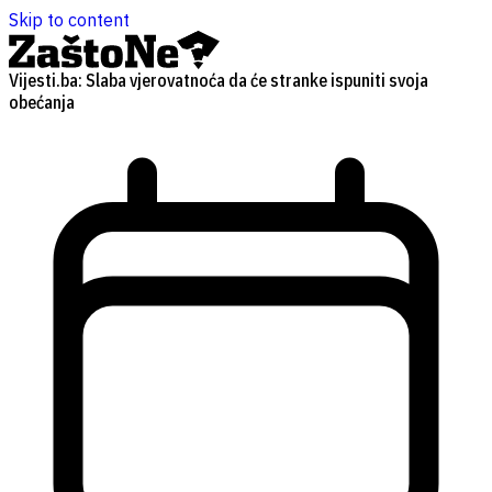
Skip to content
Vijesti.ba: Slaba vjerovatnoća da će stranke ispuniti svoja
obećanja