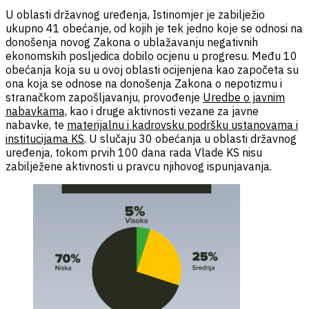
U oblasti državnog uređenja, Istinomjer je zabilježio
ukupno 41 obećanje, od kojih je tek jedno koje se odnosi na
donošenja novog Zakona o ublažavanju negativnih
ekonomskih posljedica dobilo ocjenu u progresu. Među 10
obećanja koja su u ovoj oblasti ocijenjena kao započeta su
ona koja se odnose na donošenja Zakona o nepotizmu i
stranačkom zapošljavanju, provođenje
Uredbe o javnim
nabavkama,
kao i druge aktivnosti vezane za javne
nabavke, te
materijalnu i kadrovsku podršku ustanovama i
institucijama KS
. U slučaju 30 obećanja u oblasti državnog
uređenja, tokom prvih 100 dana rada Vlade KS nisu
zabilježene aktivnosti u pravcu njihovog ispunjavanja.