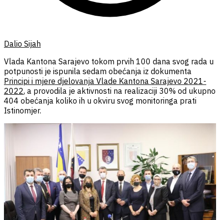
Dalio Sijah
Vlada Kantona Sarajevo tokom prvih 100 dana svog rada u
potpunosti je ispunila sedam obećanja iz dokumenta
Principi i mjere djelovanja Vlade Kantona Sarajevo 2021-
2022
, a provodila je aktivnosti na realizaciji 30% od ukupno
404 obećanja koliko ih u okviru svog monitoringa prati
Istinomjer.