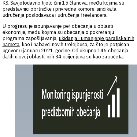
KS.
Savjetodavno tijelo čini
15 članova
, među kojima su
predstavnici obrtničke i privredne komore, sindikata,
udruženja poslodavaca i udruženja freelancera.
U progresu je ispunjavanje pet obećanja u oblasti
ekonomije, među kojima su obećanja o pokretanju
programa zapošljavanja,
ukidanja i umanjenje parafiskalnih
nameta
, kao i nabavci novih trolejbusa, za što je potpisan
ugovor u januaru 2021. godine. Od ukupno 146 obećanja
datih u ovoj oblasti, njih 34 ocijenjena su kao započeta.