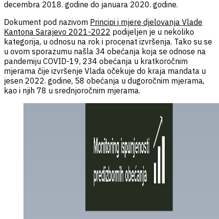
decembra 2018. godine do januara 2020. godine.
Dokument pod nazivom
Principi i mjere djelovanja Vlade
Kantona Sarajevo 2021-2022
podijeljen je u nekoliko
kategorija, u odnosu na rok i procenat izvršenja. Tako su se
u ovom sporazumu našla 34 obećanja koja se odnose na
pandemiju COVID-19, 234 obećanja u kratkoročnim
mjerama čije izvršenje Vlada očekuje do kraja mandata u
jesen 2022. godine, 58 obećanja u dugoročnim mjerama,
kao i njih 78 u srednjoročnim mjerama.