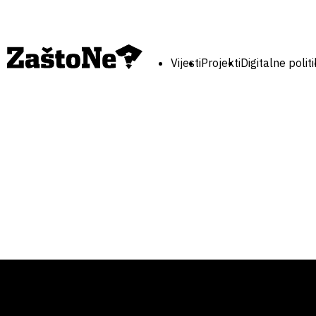
Vijesti
Projekti
Digitalne polit