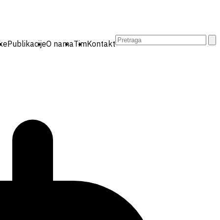
Pretraga:
ike
Publikacije
O nama
Tim
Kontakt