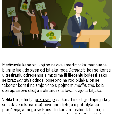
Medicinski kanabis
, koji se naziva i
medicinska marihuana
,
biljni je lijek dobiven od biljaka roda
Cannabis
koji se koristi
u tretiranju određenog simptoma ili liječenju bolesti. Iako
se izraz
kanabis
odnosi posebno na rod biljaka, on se
također koristi naizmjenično s pojmom
marihuana
, koja
opisuje sirovu drogu izoliranu iz listova i cvijeća biljaka.
Veliki broj studija
pokazao je
da kanabinoidi (jedinjenja koja
se nalaze u kanabisu) povoljno djeluju u poboljšanju
pamćenja, a mogu se koristiti i kao antipsihotik te imaju