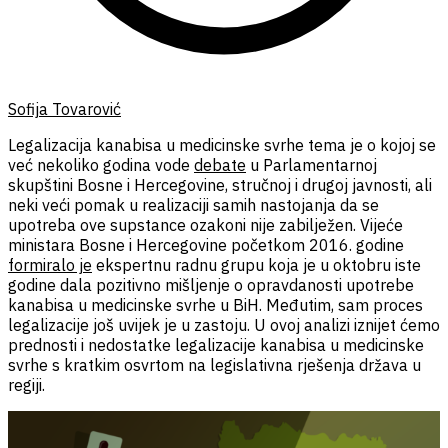
Sofija Tovarović
Legalizacija kanabisa u medicinske svrhe tema je o kojoj se
već nekoliko godina vode
debate
u Parlamentarnoj
skupštini Bosne i Hercegovine, stručnoj i drugoj javnosti,
ali
neki veći pomak u realizaciji samih nastojanja da se
upotreba ove supstance ozakoni nije zabilježen.
Vijeće
ministara Bosne i Hercegovine početkom 2016. godine
formiralo je
ekspertnu radnu grupu koja je u oktobru iste
godine dala pozitivno mišljenje o opravdanosti upotrebe
kanabisa u medicinske svrhe u BiH. Međutim, sam proces
legalizacije još uvijek je u zastoju. U ovoj analizi iznijet ćemo
prednosti i nedostatke legalizacije kanabisa u medicinske
svrhe s kratkim osvrtom na legislativna rješenja država u
regiji.