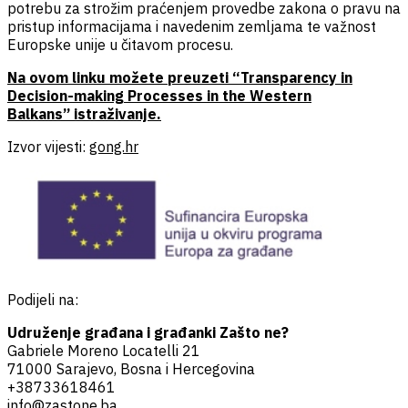
potrebu za strožim praćenjem provedbe zakona o pravu na
pristup informacijama i navedenim zemljama te važnost
Europske unije u čitavom procesu.
Na ovom linku možete preuzeti “Transparency in
Decision-making Processes in the Western
Balkans” istraživanje.
Izvor vijesti:
gong.hr
Podijeli na:
Udruženje građana i građanki Zašto ne?
Gabriele Moreno Locatelli 21
71000 Sarajevo, Bosna i Hercegovina
+38733618461
info@zastone.ba