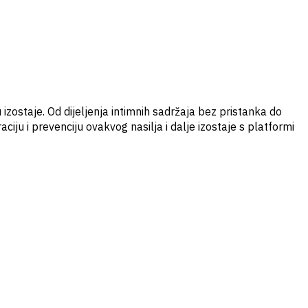
 izostaje. Od dijeljenja intimnih sadržaja bez pristanka do
iju i prevenciju ovakvog nasilja i dalje izostaje s platformi