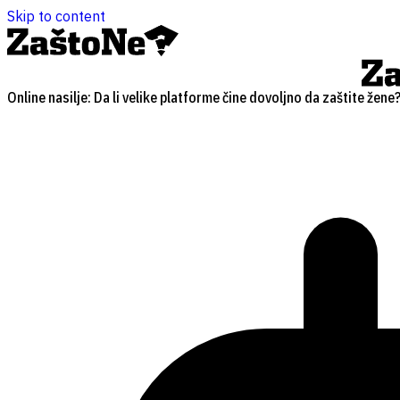
Skip to content
Online nasilje: Da li velike platforme čine dovoljno da zaštite žene