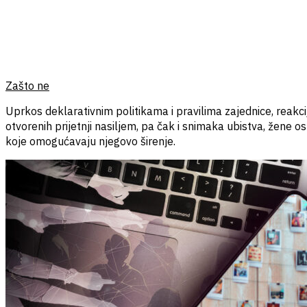
Zašto ne
Uprkos deklarativnim politikama i pravilima zajednice, reakcij
otvorenih prijetnji nasiljem, pa čak i snimaka ubistva, žene o
koje omogućavaju njegovo širenje.