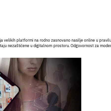
a velikih platformi na rodno zasnovano nasilje online u pravilu
staju nezaštićene u digitalnom prostoru. Odgovornost za moderac